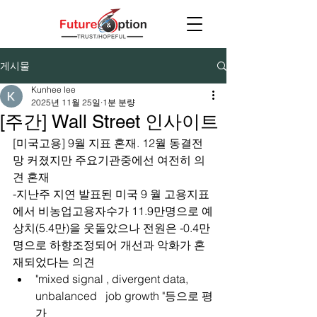
게시물
Kunhee lee
2025년 11월 25일
1분 분량
[주간] Wall Street 인사이트
[미국고용] 9월 지표 혼재. 12월 동결전
망 커졌지만 주요기관중에선 여전히 의
견 혼재
-지난주 지연 발표된 미국 9 월 고용지표
에서 비농업고용자수가 11.9만명으로 예
상치(5.4만)을 웃돌았으나 전원은 -0.4만
명으로 하향조정되어 개선과 악화가 혼
재되었다는 의견
"mixed signal , divergent data, 
unbalanced   job growth "등으로 평
가