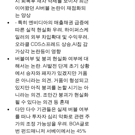
시 회복후 재차 약세를 보이자 최근 
이어왔던 AI버블 논란이 재점화되
는 양상
- 특히 엔비디아의 매출채권 급증에 
따른 실적 현실화 우려, 하이퍼스케
일러의 외부 차입확대 및 수익우려, 
오라클 CDS스프레드 상승,AI칩 감
가상각 논란등이 영향
버블여부 및 붕괴 현실화 여부에 대
해서는 논란. AI발전 단계 초기 상황
에서 승자와 패자가 있겠지만 거품
은 아니라는 의견, 거품이 형성되고 
있지만 아직 붕괴를 논할 시기는 아
니라는 의견, 조만간 붕괴가 현실화 
될 수 있다는 의견 등 혼재
다만 다수 기관들은 실제 버블 여부
를 떠나 투자자 심리 악화로 관련 주
가의 조정 가능성을 우려. BOA글로
번 펀드매니저 서베이에서는 45%