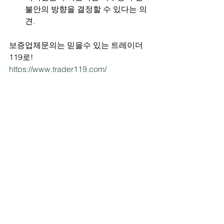
불안의 방향을 결정할 수 있다는 의
견.
보증업체문의는 믿을수 있는 트레이더
119로!
https://www.trader119.com/
전체 보기
최근 게시물