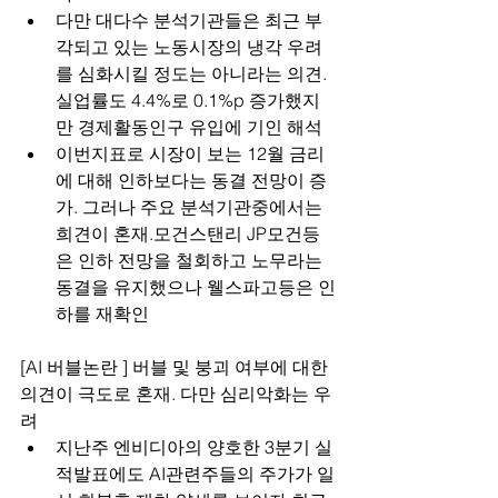
다만 대다수 분석기관들은 최근 부
각되고 있는 노동시장의 냉각 우려
를 심화시킬 정도는 아니라는 의견. 
실업률도 4.4%로 0.1%p 증가했지
만 경제활동인구 유입에 기인 해석
이번지표로 시장이 보는 12월 금리
에 대해 인하보다는 동결 전망이 증
가. 그러나 주요 분석기관중에서는 
희견이 혼재.모건스탠리 JP모건등
은 인하 전망을 철회하고 노무라는 
동결을 유지했으나 웰스파고등은 인
하를 재확인
[AI 버블논란 ] 버블 및 붕괴 여부에 대한 
의견이 극도로 혼재. 다만 심리악화는 우
려
지난주 엔비디아의 양호한 3분기 실
적발표에도 AI관련주들의 주가가 일