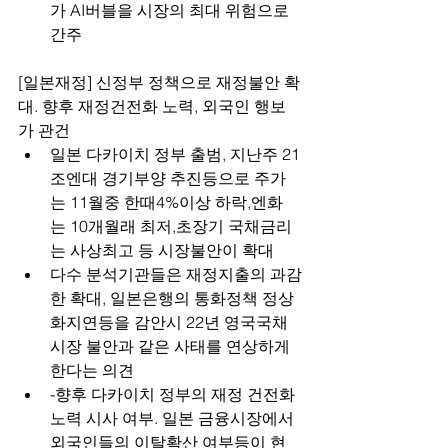
가 AI버블을 시장의 최대 위험으로 
간주
[일본재정] 신정부 정책으로 재정불안 확
대. 향후 재정건전화 노력, 외국인 행보
가 관건
일본 다카이치 정부 출범, 지난주 21
조엔대 경기부양 추진등으로 주가
는 11월중 한때4%이상 하락,엔화
는 10개월래 최저,초장기 국채금리
는 사상최고 등 시장불안이 확대
다수 분석기관들은 재정지출의 과감
한 확대, 일본은행의 통화정책 정상
화지연등을 감안시 22년 영국국채
시장 불안과 같은 사태를 연상하게 
한다는 의견
-향후 다카이치 정부의 재정 건전화
노력 시사 여부. 일본 금융시장에서 
외국인들의 이탈확산 여부등이 현 