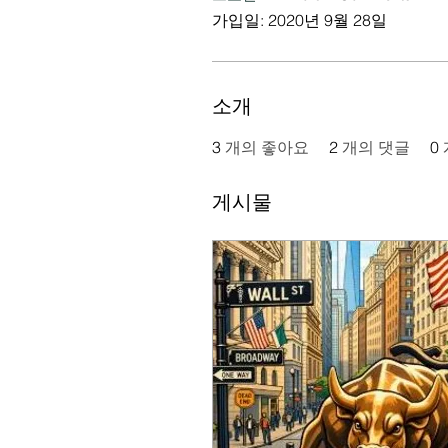
가입일: 2020년 9월 28일
소개
3
개의 좋아요
2
개의 댓글
0
게시물