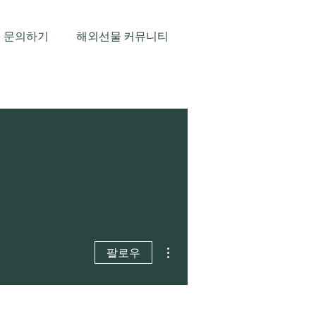
 문의하기
해외선물 커뮤니티
더보기
팔로우