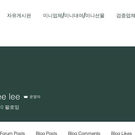
자유게시판
미니업체/미니대여/미니선물
검증업체
e lee
운영자
0
팔로잉
Forum Posts
Blog Posts
Blog Comments
Blog Likes