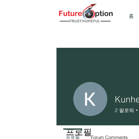
홈
Kunhe
2
팔로워
프로필
프로필
Forum Comments