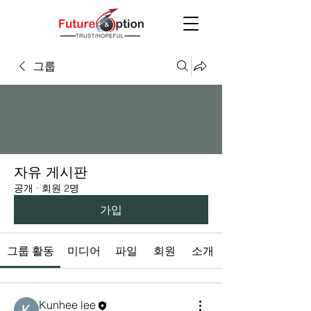
그룹
자유 게시판
공개
·
회원 2명
가입
그룹 활동
미디어
파일
회원
소개
Kunhee lee