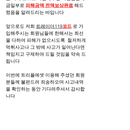
금일부로 
피해금액 전액보상완료
 해드
렸음을 알려드리는 바입니다
앞으로도 저희 
트레이더119
코드
 로 가
입해주시는 회원님들에 한해서는 최선
을 다하여 피해가 없으시도록  철저하게 
먹튀사고나 그 밖에 사고가 일어난다면 
책임지고 구제하여 드릴 것임을 약속 드
립니다
이번에 트리플에셋 이용해 주셨던 회원
분들께 불편드려 죄송하오며 사고내역
을 확인하는 동안 기다려주셔서 감사합
니다
자세히 보기
0
3
155