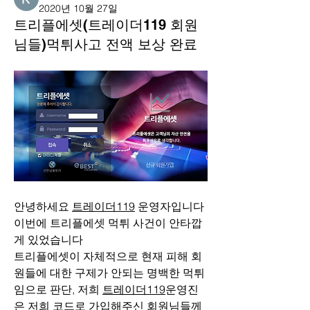
2020년 10월 27일
트리플에셋(트레이더119 회원
님들)먹튀사고 전액 보상 완료
안녕하세요 
트레이더119
 운영자입니다
이번에 트리플에셋 먹튀 사건이 안타깝
게 있었습니다
트리플에셋이 자체적으로 현재 피해 회
원들에 대한 구제가 안되는 명백한 먹튀
임으로 판단, 저희 
트레이더119
운영진
은 저희 코드로 가입해주신 회원님들께 